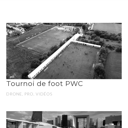
Tournoi de foot PWC
DRONE, PRO, VIDÉOS