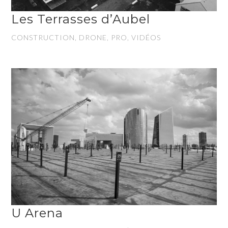
Les Terrasses d’Aubel
CONSTRUCTION, DRONE, PRO, VIDÉOS
U Arena