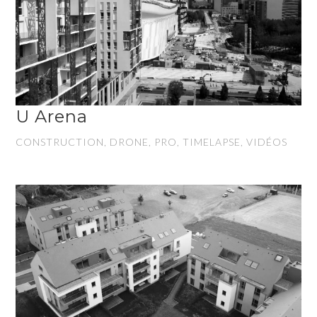
U Arena
CONSTRUCTION, DRONE, PRO, TIMELAPSE, VIDÉOS