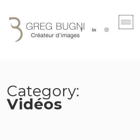
Skip
to
content
Category:
Vidéos