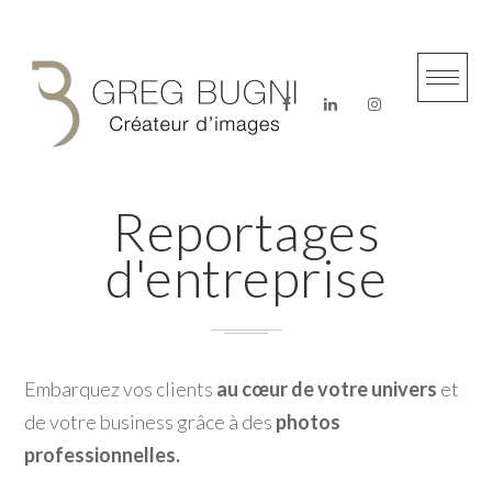
Skip
to
content
Reportages
d'entreprise
Embarquez vos clients
au cœur de votre univers
et
de votre business grâce à des
photos
professionnelles.