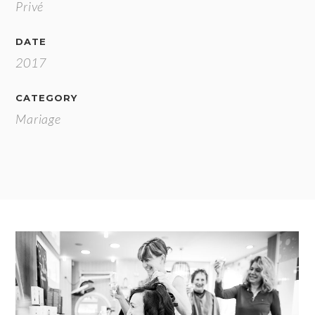
Privé
DATE
2017
CATEGORY
Mariage