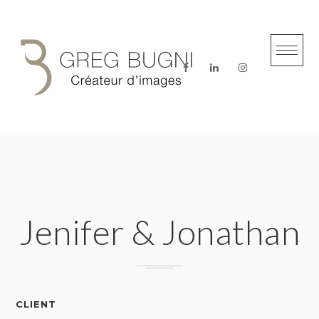
Skip
to
content
Jenifer & Jonathan
CLIENT